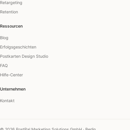
Retargeting
Retention
Ressourcen
Blog
Erfolgsgeschichten
Postkarten Design Studio
FAQ
Hilfe-Center
Unternehmen
Kontakt
© 2026 PostPal Marketing Solutions GmbH · Berlin