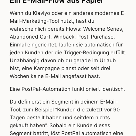
Ein E-Mail-Flow aus Papier
Wenn du Klaviyo oder ein anderes modernes E-
Mail-Marketing-Tool nutzt, hast du
wahrscheinlich bereits Flows: Welcome Series,
Abandoned Cart, Winback, Post-Purchase.
Einmal eingerichtet, laufen sie automatisch für
jeden Kunden der die Trigger-Bedingung erfüllt.
Unabhängig davon ob du gerade im Urlaub
bist, eine Kampagne planst oder seit drei
Wochen keine E-Mail angefasst hast.
Eine PostPal-Automation funktioniert identisch.
Du definierst ein Segment in deinem E-Mail-
Tool, zum Beispiel “Kunden die zuletzt vor 90
Tagen bestellt haben und seitdem nichts
gekauft haben”. Sobald ein Kunde dieses
Segment betritt, löst PostPal automatisch eine