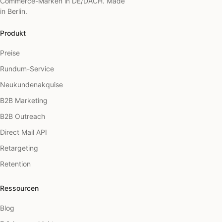
Commerce-Marken in DE/DACH. Made
in Berlin.
Produkt
Preise
Rundum-Service
Neukundenakquise
B2B Marketing
B2B Outreach
Direct Mail API
Retargeting
Retention
Ressourcen
Blog