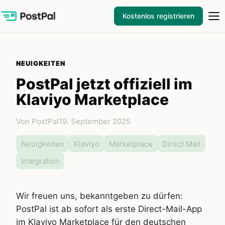
Kostenlos registrieren
NEUIGKEITEN
PostPal jetzt offiziell im
Klaviyo Marketplace
Von PostPal
19. September 2025
Neuigkeiten
Klaviyo
Marketplace
Direct Mail
Integration
Wir freuen uns, bekanntgeben zu dürfen:
PostPal ist ab sofort als erste Direct-Mail-App
im Klaviyo Marketplace für den deutschen