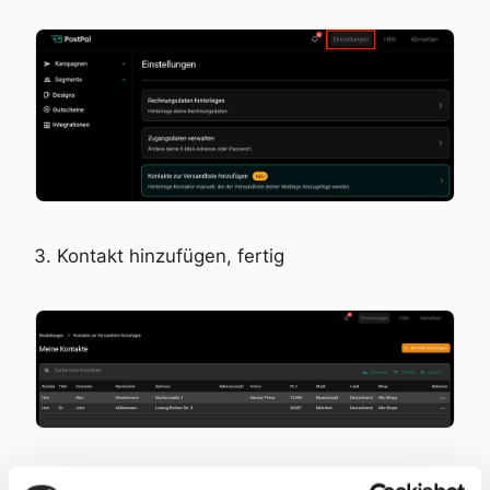
Kontakt hinzufügen, fertig
Tipp) Füge am besten mehrere,