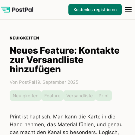
Kostenlos registrieren
NEUIGKEITEN
Neues Feature: Kontakte
zur Versandliste
hinzufügen
Von PostPal
19. September 2025
Neuigkeiten
Feature
Versandliste
Print
Print ist haptisch. Man kann die Karte in die
Hand nehmen, das Material fühlen, und genau
das macht den Kanal so besonders. Logisch,