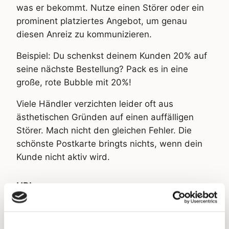
was er bekommt. Nutze einen Störer oder ein
prominent platziertes Angebot, um genau
diesen Anreiz zu kommunizieren.
Beispiel: Du schenkst deinem Kunden 20% auf
seine nächste Bestellung? Pack es in eine
große, rote Bubble mit 20%!
Viele Händler verzichten leider oft aus
ästhetischen Gründen auf einen auffälligen
Störer. Mach nicht den gleichen Fehler. Die
schönste Postkarte bringts nichts, wenn dein
Kunde nicht aktiv wird.
URL
Abhängig davon, wie voll deine Vorderseite
bereits ist, empfehlen im Regelfall die URL