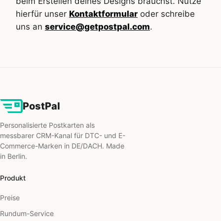
beim Erstellen deines Designs brauchst. Nutze
hierfür unser
Kontaktformular
oder schreibe
uns an
service@getpostpal.com
.
PostPal
Personalisierte Postkarten als
messbarer CRM-Kanal für DTC- und E-
Commerce-Marken in DE/DACH. Made
in Berlin.
Produkt
Preise
Rundum-Service