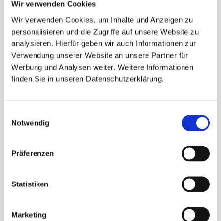
deines Shops auf die Vorderseite
Wir verwenden Cookies
mitaufzunehmen. Dies hilft deinen Kunden den
Wir verwenden Cookies, um Inhalte und Anzeigen zu
Medienbruch zu überwinden und mit einem
personalisieren und die Zugriffe auf unsere Website zu
Blick auf die Vorderseite aktiv zu werden.
analysieren. Hierfür geben wir auch Informationen zur
Verwendung unserer Website an unsere Partner für
Werbung und Analysen weiter. Weitere Informationen
Rückseite
finden Sie in unseren Datenschutzerklärung.
Einwilligungsauswahl
Notwendig
Präferenzen
Statistiken
Marketing