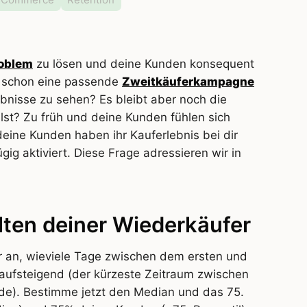
roblem
zu lösen und deine Kunden konsequent
h schon eine passende
Zweitkäuferkampagne
bnisse zu sehen? Es bleibt aber noch die
st? Zu früh und deine Kunden fühlen sich
deine Kunden haben ihr Kauferlebnis bei dir
ig aktiviert. Diese Frage adressieren wir in
lten deiner Wiederkäufer
er an, wieviele Tage zwischen dem ersten und
 aufsteigend (der kürzeste Zeitraum zwischen
de). Bestimme jetzt den Median und das 75.