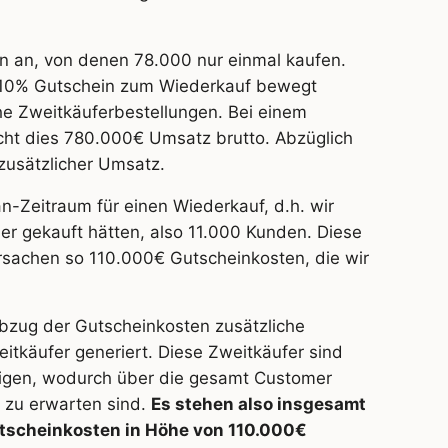
 an, von denen 78.000 nur einmal kaufen.
n 10% Gutschein zum Wiederkauf bewegt
he Zweitkäuferbestellungen. Bei einem
cht dies 780.000€ Umsatz brutto. Abzüglich
zusätzlicher Umsatz.
-Zeitraum für einen Wiederkauf, d.h. wir
er gekauft hätten, also 11.000 Kunden. Diese
rsachen so 110.000€ Gutscheinkosten, die wir
bzug der Gutscheinkosten zusätzliche
käufer generiert. Diese Zweitkäufer sind
tigen, wodurch über die gesamt Customer
 zu erwarten sind.
Es stehen also insgesamt
tscheinkosten in Höhe von 110.000€