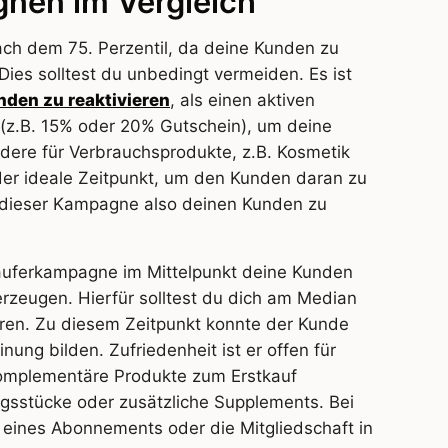
nen im Vergleich
ch dem 75. Perzentil, da deine Kunden zu
Dies solltest du unbedingt vermeiden. Es ist
nden zu reaktivieren
, als einen aktiven
 (z.B. 15% oder 20% Gutschein), um deine
ere für Verbrauchsprodukte, z.B. Kosmetik
der ideale Zeitpunkt, um den Kunden daran zu
ei dieser Kampagne also deinen Kunden zu
käuferkampagne im Mittelpunkt deine Kunden
zeugen. Hierfür solltest du dich am Median
ren. Zu diesem Zeitpunkt konnte der Kunde
ung bilden. Zufriedenheit ist er offen für
, komplementäre Produkte zum Erstkauf
gsstücke oder zusätzliche Supplements. Bei
eines Abonnements oder die Mitgliedschaft in