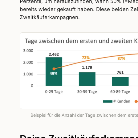
Perzentil, um herauszufinden, wann 50% (=Medi
bereits wieder gekauft haben. Diese beiden Zei
Zweitkäuferkampagnen.
Beispiel für die Anzahl der Tage zwischen dem ers