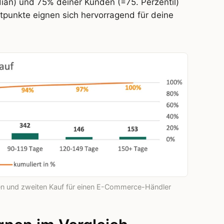
an) und 75% deiner Kunden (=75. Perzentil)
tpunkte eignen sich hervorragend für deine
ten und zweiten Kauf für einen E-Commerce-Händler