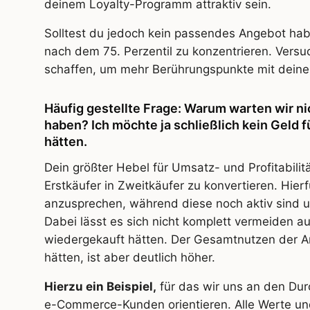
deinem Loyalty-Programm attraktiv sein.
Solltest du jedoch kein passendes Angebot hab
nach dem 75. Perzentil zu konzentrieren. Versu
schaffen, um mehr Berührungspunkte mit deine
Häufig gestellte Frage: Warum warten wir n
haben? Ich möchte ja schließlich kein Geld 
hätten.
Dein größter Hebel für Umsatz- und Profitabili
Erstkäufer in Zweitkäufer zu konvertieren. Hier
anzusprechen, während diese noch aktiv sind und
Dabei lässt es sich nicht komplett vermeiden 
wiedergekauft hätten. Der Gesamtnutzen der An
hätten, ist aber deutlich höher.
Hierzu ein Beispiel,
für das wir uns an den Dur
e-Commerce-Kunden orientieren. Alle Werte un