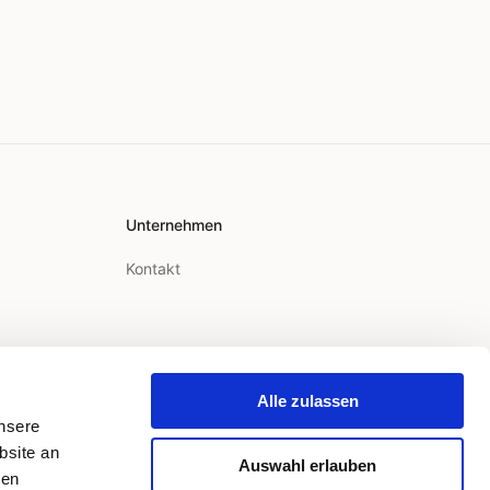
Unternehmen
Kontakt
Alle zulassen
unsere
bsite an
Auswahl erlauben
ren