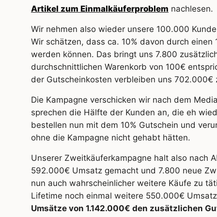
Artikel zum Einmalkäuferproblem
nachlesen.
Wir nehmen also wieder unsere 100.000 Kunden
Wir schätzen, dass ca. 10% davon durch eine
werden können. Das bringt uns 7.800 zusätzlic
durchschnittlichen Warenkorb von 100€ entspri
der Gutscheinkosten verbleiben uns 702.000€ 
Die Kampagne verschicken wir nach dem Median
sprechen die Hälfte der Kunden an, die eh wied
bestellen nun mit dem 10% Gutschein und veru
ohne die Kampagne nicht gehabt hätten.
Unserer Zweitkäuferkampagne halt also nach A
592.000€ Umsatz gemacht und 7.800 neue Zweit
nun auch wahrscheinlicher weitere Käufe zu tä
Lifetime noch einmal weitere 550.000€ Umsatz
Umsätze von 1.142.000€ den zusätzlichen Gu