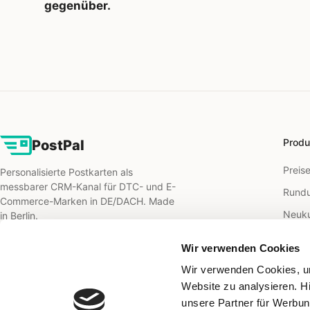
gegenüber.
Produ
PostPal
Preis
Personalisierte Postkarten als
messbarer CRM-Kanal für DTC- und E-
Rundu
Commerce-Marken in DE/DACH. Made
Neuk
in Berlin.
B2B M
Wir verwenden Cookies
B2B O
Wir verwenden Cookies, um
Direct
Website zu analysieren. H
unsere Partner für Werbun
Retar