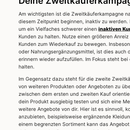
Deine Zweitkäuferkampag
Am wichtigsten ist die Zweitkäuferkampagne na
diesem Zeitpunkt beginnen, inaktiv zu werden. 
um ein Vielfaches schwerer einen
inaktiven Ku
Kunden zu halten. Nutze einen größeren Anreiz
Kunden zum Wiederkauf zu bewegen. Insbesond
oder Nahrungsergänzungsmittel, ist dies auch 
erinnern wieder aufzufüllen. Im Fokus steht b
halten.
Im Gegensatz dazu steht für die zweite Zweit
von weiteren Produkten oder Angeboten zu über
zwischen dem ersten und zweiten Kauf orientie
dein Produkt ausgiebig testen und sich eine Mein
weitere Angebote von dir. Hier ist es sinnvoll
anzubieten, beispielsweise ergänzende Kleidun
einem begrenzten Sortiment kann das Angebot 