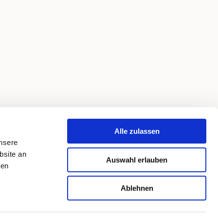
Alle zulassen
unsere
bsite an
Auswahl erlauben
ren
Ablehnen