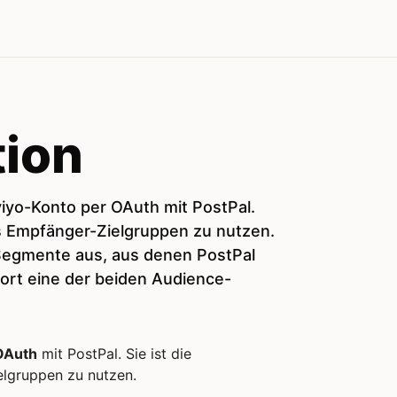
tion
viyo-Konto per OAuth mit PostPal.
ls Empfänger-Zielgruppen zu nutzen.
Segmente aus, aus denen PostPal
port eine der beiden Audience-
OAuth
mit PostPal. Sie ist die
lgruppen zu nutzen.