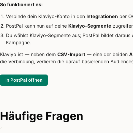
So funktioniert es:
Verbinde dein Klaviyo-Konto in den
Integrationen
per OA
PostPal kann nun auf deine
Klaviyo-Segmente
zugreifen
Du wählst Klaviyo-Segmente aus; PostPal bildet daraus e
Kampagne.
Klaviyo ist — neben dem
CSV-Import
— eine der beiden
A
die Verbindung, verlieren die darauf basierenden Audiences
In PostPal öffnen
Häufige Fragen