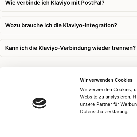
Wie verbinde ich Klaviyo mit PostPal?
Wozu brauche ich die Klaviyo-Integration?
Kann ich die Klaviyo-Verbindung wieder trennen?
Wir verwenden Cookies
Verwandte Themen
Wir verwenden Cookies, um
Website zu analysieren. H
Klaviyo Audience
unsere Partner für Werbun
Datenschutzerklärung.
Audience
Kampagne