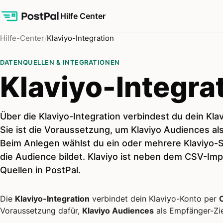
Hilfe Center
Hilfe-Center
Klaviyo-Integration
DATENQUELLEN & INTEGRATIONEN
Klaviyo-Integra
Über die Klaviyo-Integration verbindest du dein Kla
Sie ist die Voraussetzung, um Klaviyo Audiences a
Beim Anlegen wählst du ein oder mehrere Klaviyo-
die Audience bildet. Klaviyo ist neben dem CSV-Im
Quellen in PostPal.
Die
Klaviyo-Integration
verbindet dein Klaviyo-Konto per
Voraussetzung dafür,
Klaviyo Audiences
als Empfänger-Zie