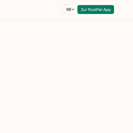
DE
Zur PostPal-App