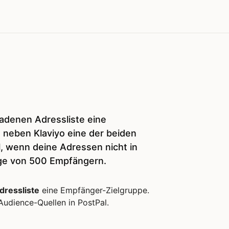
adenen Adressliste eine
 neben Klaviyo eine der beiden
l, wenn deine Adressen nicht in
nge von 500 Empfängern.
ressliste
eine Empfänger-Zielgruppe.
udience-Quellen in PostPal.