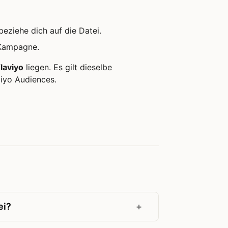
eziehe dich auf die Datei.
 Kampagne.
Klaviyo
liegen. Es gilt dieselbe
viyo Audiences.
ei?